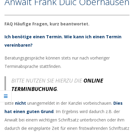
Anwalt Frank Duic Oberhausen
FAQ Häufige Fragen, kurz beantwortet.
Ich benötige einen Termin. Wie kann ich einen Termin
vereinbaren?
Beratungsgespräche können stets nur nach vorheriger
Terminabsprache stattfinden.
BITTE NUTZEN SIE HIERZU DIE
ONLINE
TERMINBUCHUNG
.
Bitte
nicht
unangemeldet in der Kanzlei vorbeischauen.
Dies
hat einen guten Grund
. Im Ergebnis wird dadurch z.B. der
Anwalt bei einem wichtigen Schriftsatz unterbrochen oder ihm
dadurch die eingeplante Zeit für einen fristwahrenden Schriftsatz