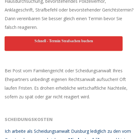
Hausdurchsuchung, bevorstehendes Polizeiverhör,
Anklageschrift, Strafbefehl oder bevorstehender Gerichtstermin?
Dann vereinbaren Sie besser gleich einen Termin bevor Sie
falsch reagieren.
Schnell - Termin Strafsachen buchen
Bei Post vom Familiengericht oder Scheidungsanwalt Ihres
Ehepartners unbedingt eigenen Rechtsanwalt aufsuchen! Oft
laufen Fristen. Es drohen erhebliche wirtschaftliche Nachteile,
sofern zu spät oder gar nicht reagiert wird.
SCHEIDUNGSKOSTEN
Ich arbeite als Scheidungsanwalt Duisburg lediglich zu den vom