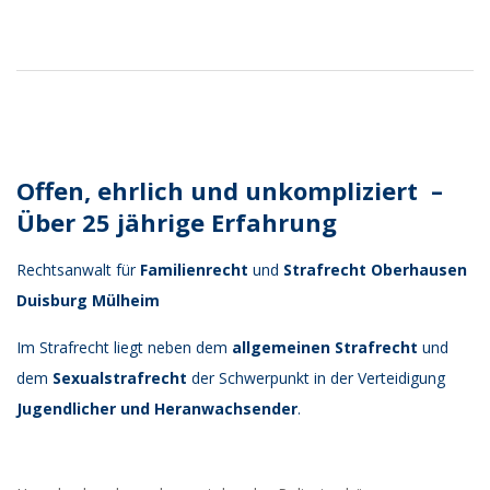
2017-
08-
03
Offen, ehrlich und unkompliziert –
Über 25 jährige Erfahrung
Rechtsanwalt für
Familienrecht
und
Strafrecht
Oberhausen
Duisburg Mülheim
Im Strafrecht liegt neben dem
allgemeinen Strafrecht
und
dem
Sexualstrafrecht
der Schwerpunkt in der Verteidigung
Jugendlicher und Heranwachsender
.