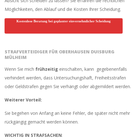
Absicht sich scheiden zu lassen? Sie erfahren die rechtlichen
Möglichkeiten, den Ablauf und die Kosten Ihrer Scheidung.
Kostenlose Beratung bei geplanter einvernehmlicher Scheidung
STRAFVERTEIDIGER FÜR OBERHAUSEN DUISBURG
MÜLHEIM
Wenn Sie mich
frühzeitig
einschalten, kann gegebenenfalls
verhindert werden, dass Untersuchungshaft, Freiheitsstrafen
oder Geldstrafen gegen Sie verhängt oder abgemildert werden.
Weiterer Vorteil:
Sie begehen von Anfang an keine Fehler, die später nicht mehr
rückgängig gemacht werden können.
WICHTIG IN STRAFSACHEN
: